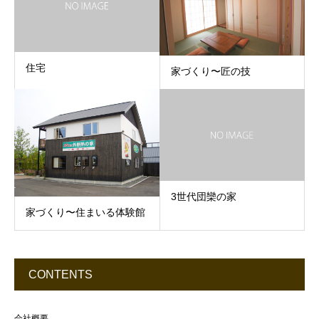
住宅
家づくり〜匠の技
3世代団欒の家
家づくり〜住まいる体験館
CONTENTS
会社概要