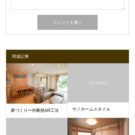
関連記事
サノホームスタイル
家づくり〜外断熱SR工法