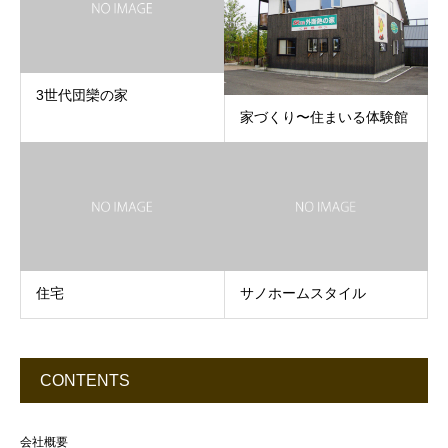
3世代団欒の家
家づくり〜住まいる体験館
住宅
サノホームスタイル
CONTENTS
会社概要