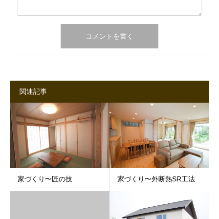
関連記事
家づくり〜匠の技
家づくり〜外断熱SR工法