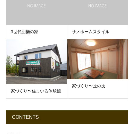
3世代団欒の家
サノホームスタイル
家づくり〜匠の技
家づくり〜住まいる体験館
CONTENTS