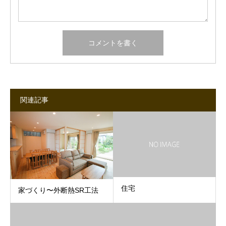
関連記事
住宅
家づくり〜外断熱SR工法