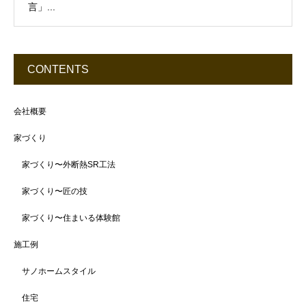
言」...
CONTENTS
会社概要
家づくり
家づくり〜外断熱SR工法
家づくり〜匠の技
家づくり〜住まいる体験館
施工例
サノホームスタイル
住宅