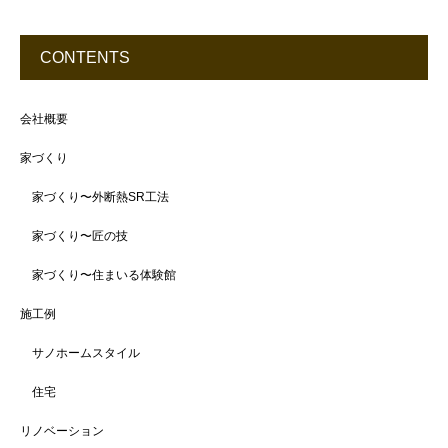
CONTENTS
会社概要
家づくり
家づくり〜外断熱SR工法
家づくり〜匠の技
家づくり〜住まいる体験館
施工例
サノホームスタイル
住宅
リノベーション