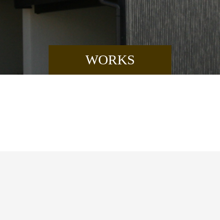
WORKS