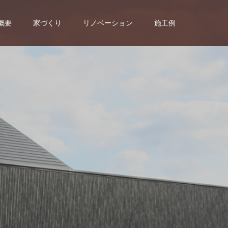
概要
家づくり
リノベーション
施工例