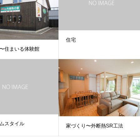
住宅
〜住まいる体験館
ムスタイル
家づくり〜外断熱SR工法