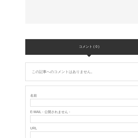
コメント ( 0 )
この記事へのコメントはありません。
名前
E-MAIL - 公開されません -
URL