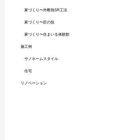
家づくり〜外断熱SR工法
家づくり〜匠の技
家づくり〜住まいる体験館
施工例
サノホームスタイル
住宅
リノベーション